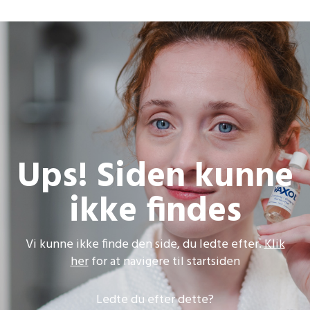
Ups! Siden kunne
ikke findes
Vi kunne ikke finde den side, du ledte efter.
Klik
her
for at navigere til startsiden
Ledte du efter dette?