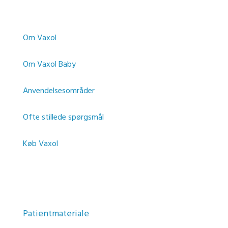
Navigere
Om Vaxol
Om Vaxol Baby
Anvendelsesområder
Ofte stillede spørgsmål
Køb Vaxol
Kontakt
Information
Patientmateriale