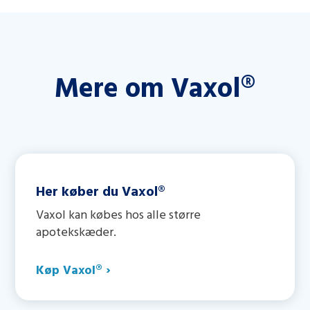
Mere om Vaxol®
Her køber du Vaxol®
Vaxol kan købes hos alle større
apotekskæder.
Køp Vaxol® ›