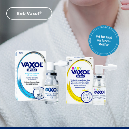
Køb Vaxol®