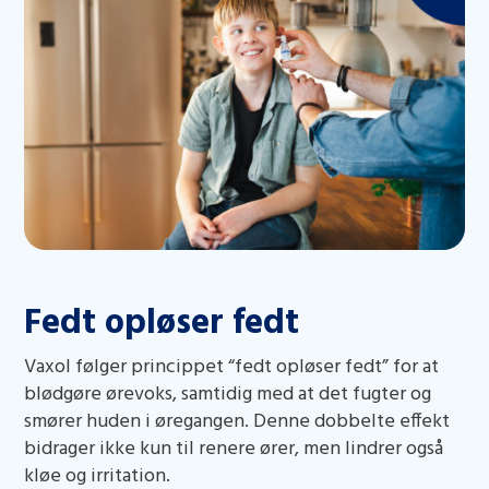
Fedt opløser fedt
Vaxol følger princippet “fedt opløser fedt” for at
blødgøre ørevoks, samtidig med at det fugter og
smører huden i øregangen. Denne dobbelte effekt
bidrager ikke kun til renere ører, men lindrer også
kløe og irritation.