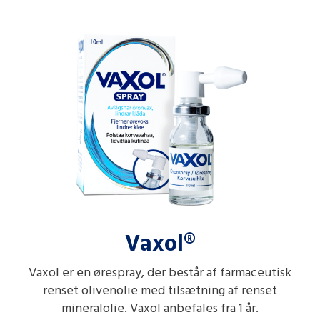
Vaxol®
Vaxol er en ørespray, der består af farmaceutisk
renset olivenolie med tilsætning af renset
mineralolie. Vaxol anbefales fra 1 år.