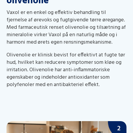
olivenolie
Vaxol er en enkel og effektiv behandling til
fjernelse af ørevoks og fugtgivende tørre øregange.
Med farmaceutisk renset olivenolie og tilsætning af
mineralolie virker Vaxol på en naturlig måde og i
harmoni med ørets egen rensningsmekanisme.
Olivenolie er klinisk bevist for effektivt at fugte tør
hud, hvilket kan reducere symptomer som kløe og
irritation. Olivenolie har anti-inflammatoriske
egenskaber og indeholder antioxidanter som
polyfenoler med en antibakteriel effekt.