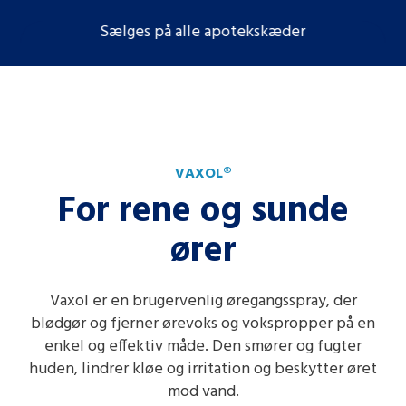
Sælges på alle apotekskæder
VAXOL®
For rene og sunde
ører
Vaxol er en brugervenlig øregangsspray, der
blødgør og fjerner ørevoks og vokspropper på en
enkel og effektiv måde. Den smører og fugter
huden, lindrer kløe og irritation og beskytter øret
mod vand.